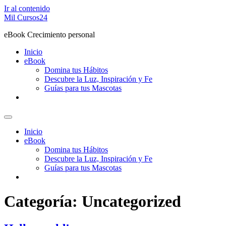
Ir al contenido
Mil Cursos24
eBook Crecimiento personal
Inicio
eBook
Domina tus Hábitos
Descubre la Luz, Inspiración y Fe
Guías para tus Mascotas
Inicio
eBook
Domina tus Hábitos
Descubre la Luz, Inspiración y Fe
Guías para tus Mascotas
Categoría:
Uncategorized